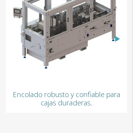
GW02
Encolado robusto y confiable para
cajas duraderas.