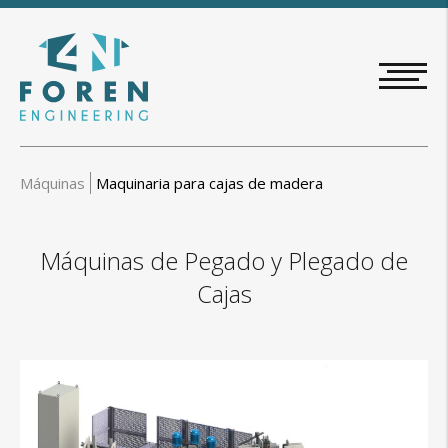
Pasar
al
contenido
principal
Máquinas
Maquinaria para cajas de madera
Máquinas de Pegado y Plegado de
Cajas