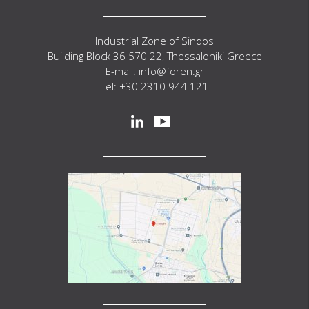
Industrial Zone of Sindos
Building Block 36 570 22, Thessaloniki Greece
E-mail: info@foren.gr
Tel: +30 2310 944 121
Social
linkedin
youtube