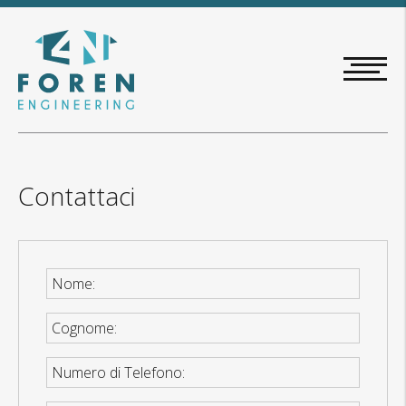
Salta
al
contenuto
principale
Contattaci
Nome
Cognome
Numero di Telefono