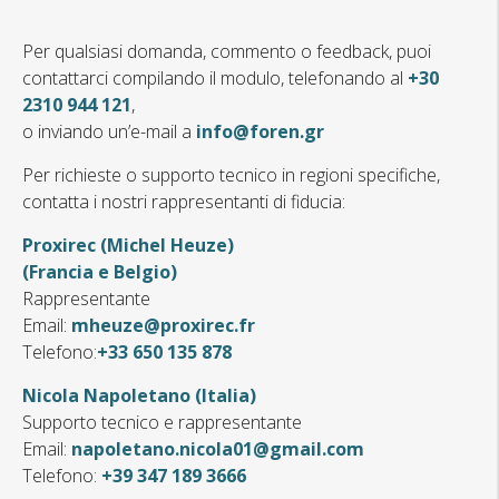
Per qualsiasi domanda, commento o feedback, puoi
contattarci compilando il modulo, telefonando al
+30
2310 944 121
,
o inviando un’e-mail a
info@foren.gr
Per richieste o supporto tecnico in regioni specifiche,
contatta i nostri rappresentanti di fiducia:
Proxirec (Michel Heuze)
(Francia e Belgio)
Rappresentante
Email:
mheuze@proxirec.fr
Telefono:
+33 650 135 878
Nicola Napoletano (Italia)
Supporto tecnico e rappresentante
Email:
napoletano.nicola01@gmail.com
Telefono:
+39 347 189 3666
Nome