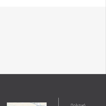
GW02
Πολιτική