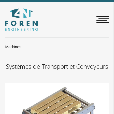
Aller
au
contenu
principal
Machines
Systèmes de Transport et Convoyeurs