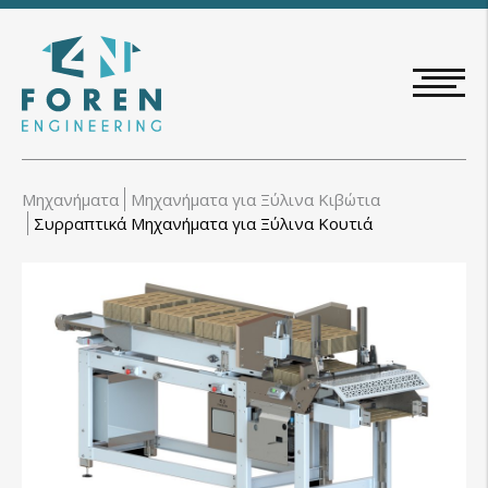
Skip
to
main
content
Μηχανήματα
Μηχανήματα για Ξύλινα Κιβώτια
Συρραπτικά Μηχανήματα για Ξύλινα Κουτιά