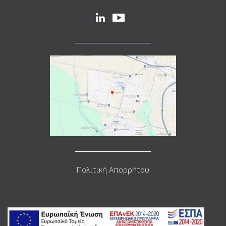
Social
linkedin
youtube
Πολιτική Απορρήτου