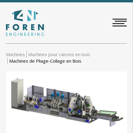
Aller
au
contenu
principal
Machines
Machines pour caisses en bois
Machines de Pliage-Collage en Bois