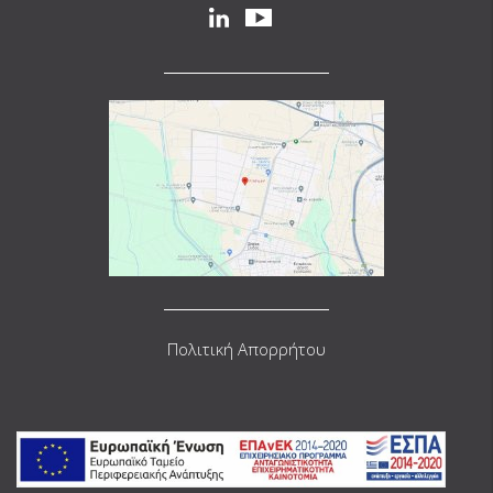
Social
linkedin
youtube
Πολιτική Απορρήτου