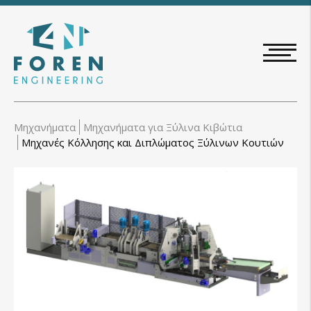
Skip
to
main
content
Μηχανήματα
Μηχανήματα για Ξύλινα Κιβώτια
Μηχανές Κόλλησης και Διπλώματος Ξύλινων Κουτιών