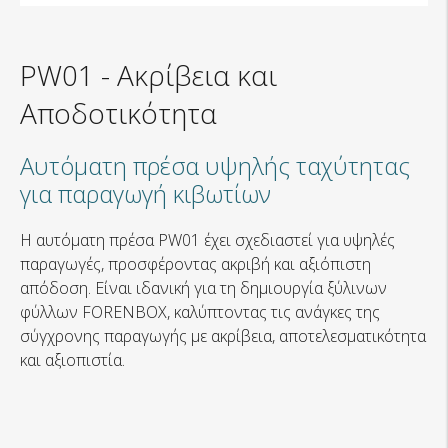
PW01
-
Ακρίβεια και
Αποδοτικότητα
Αυτόματη πρέσα υψηλής ταχύτητας
για παραγωγή κιβωτίων
Η αυτόματη πρέσα PW01 έχει σχεδιαστεί για υψηλές
παραγωγές, προσφέροντας ακριβή και αξιόπιστη
απόδοση. Είναι ιδανική για τη δημιουργία ξύλινων
φύλλων FORENBOX, καλύπτοντας τις ανάγκες της
σύγχρονης παραγωγής με ακρίβεια, αποτελεσματικότητα
και αξιοπιστία.