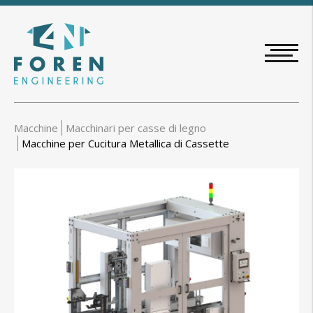
Salta
al
contenuto
principale
Macchine
Macchinari per casse di legno
Macchine per Cucitura Metallica di Cassette