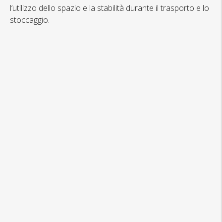
l’utilizzo dello spazio e la stabilità durante il trasporto e lo
stoccaggio.