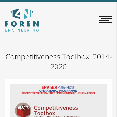
Salta
al
contenuto
principale
Competitiveness Toolbox, 2014-
2020