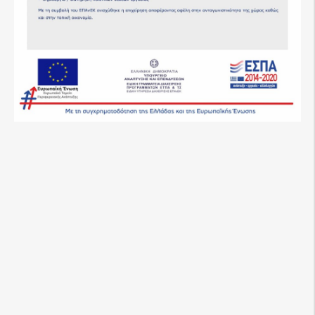
Ho letto e accetto l’Avviso Legale e la Politica sulla
Privacy
Leggi qui la nostra politica sulla privacy