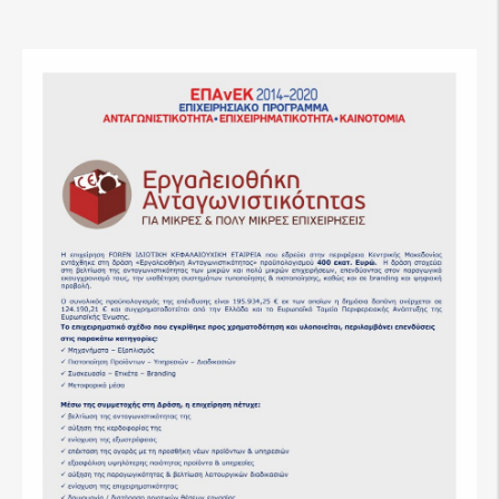
Nome
Cognome
Numero di Telefono
Il tuo indirizzo e-mail
Nome dell’Azienda
Paese