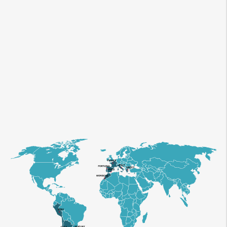
Conoce Foren
Sobre Nosotros
Nuestra presencia a nivel mundial