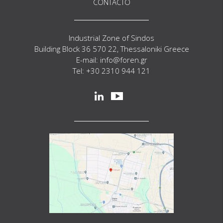
CONTACTO
Industrial Zone of Sindos
Building Block 36 570 22, Thessaloniki Greece
E-mail: info@foren.gr
Tel: +30 2310 944 121
Social
linkedin
youtube